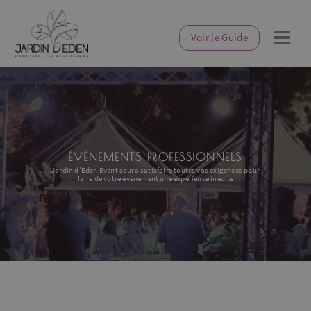
Voir le Guide
ÉVÉNEMENTS PROFESSIONNELS
Jardin d'Eden Event saura satisfaire toutes vos exigences pour
faire de votre événement une expérience inédite