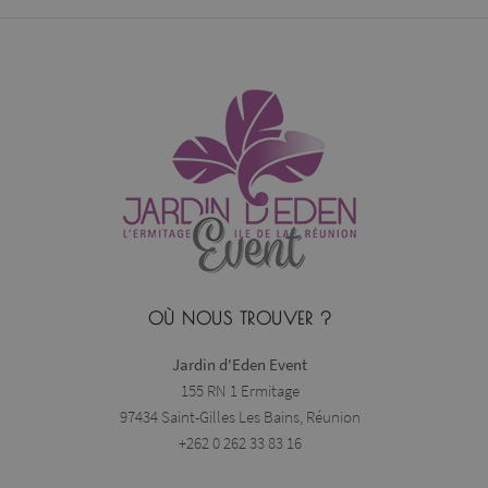
PHPSESSID
www.jardindeden.re
Session
OÙ NOUS TROUVER ?
Jardin d'Eden Event
155 RN 1 Ermitage
97434 Saint-Gilles Les Bains, Réunion
+262 0 262 33 83 16