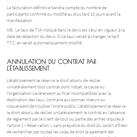
La facturation définitive tiendra compte du nombre de
participants confirmé ou modifié au plus tard 10 jours avant la
manifestation.
NB : Le taux de TVA indiqué dans le devis est celui en vigueur à la
date de rédaction du devis. Si ce taux venait à changer, le tarif
T.T.C. en serait automatiquement modifié.
ANNULATION DU CONTRAT PAR
L'ÉTABLISSEMENT
L’établissement se réserve le droit absolu de résilier
unilatéralement tout contrat dont l’objet, la cause ou
l’organisation s’avèreraient au final incompatibles avec la
destination des lieux, contraire aux bonnes mœurs ou
risqueraient de troubler l’ordre public. L’établissement se réserve
le droit absolu de résilier unilatéralement le contrat en l’absence
de règlement par le client de tout ou partie des arrhes stipulés à
l’article 1 « Réservation », sans préjudice du droit du Jardin d'Eden
de rechercher par toutes les voies de droit le paiement des