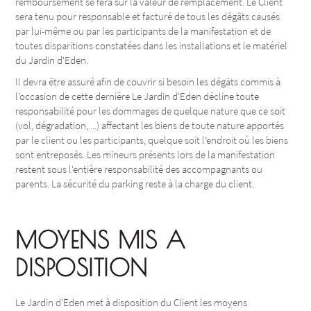
remboursement se fera sur la valeur de remplacement. Le Client
sera tenu pour responsable et facturé de tous les dégâts causés
par lui-même ou par les participants de la manifestation et de
toutes disparitions constatées dans les installations et le matériel
du Jardin d'Eden.
Il devra être assuré afin de couvrir si besoin les dégâts commis à
l’occasion de cette dernière Le Jardin d'Eden décline toute
responsabilité pour les dommages de quelque nature que ce soit
(vol, dégradation, ...) affectant les biens de toute nature apportés
par le client ou les participants, quelque soit l’endroit où les biens
sont entreposés. Les mineurs présents lors de la manifestation
restent sous l'entière responsabilité des accompagnants ou
parents. La sécurité du parking reste à la charge du client.
MOYENS MIS A
DISPOSITION
Le Jardin d'Eden met à disposition du Client les moyens