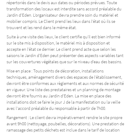
répertoriés dans le devis aux dates ou périodes prévues. Toute
transformation des locaux est interdite sans accord préalable du
Jardin d'Eden. L'organisateur devra prendre soin du matériel et
mobilier compris. Le Client prend les lieux dans l'état où ils se
trouvent et les rend dans le même état.
Suite à une visite des lieux, le client certifie qu’il est bien informé
sur le site mis à disposition, le matériel mis à disposition et
accepte en l’état ce dernier. Le client prend acte que selon les
saisons le Jardin d'Eden peut présenter des aspects variables tant
sur les couvertures végétales que sur le niveau d'eau des bassins.
Mise en place : Tous points de décoration, installations
techniques, aménagement divers des espaces de l’établissement,
devront être conformes aux règlements et aux normes de sécurité
en vigueur. Une liste des prestataires et un planning de montage
devront être fournis au Jardin d'Eden. La mise en place des
installations doit se faire le jour J de la manifestation ou la veille
avec l'accord préalable du responsable à partir de 7h00.
Rangement : Le client devra impérativement rendre le site propre
avant 9h00 (nettoyage, poubelles, décorations). Une prestation de
ramassage des petits déchets est inclue dans le tarif de location