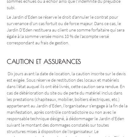
sommes échues ou à échoir ainsi que l’indemnité du préjudice
subi.
Le Jardin d'Eden se réserve le droit d’annuler le contrat pour
survenance d’un cas fortuit ou de force majeur. Dans ce cas, le
Jardin D’Eden restituera au client une somme forfaitaire qui sera
égale à la somme versée moins 10 % de l’acompte versé
correspondant au frais de gestion.
CAUTION ET ASSURANCES
Dix jours avant la date de location, la caution inscrite sur le devis
est exigée. Sous réserve de restitution des locaux et matériels
dans l'état auquel ils ont été livrés, cette caution sera rendue. En
cas de détérioration du site ou de perte du matériel inclus dans
les prestations (chapiteaux, mobilier, boîtiers électriques, etc.)
appartenant au Jardin d'Eden, l'organisateur s'engage à la fin de la
manifestation, après contrôle contradictoire ou non avec le
responsable technique désigné, à dédommager le Jardin d'Eden
suivant le montant des dommages constatés sur toutes
structures mises à disposition de l'organisateur. Le