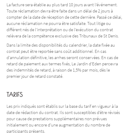
La facture sera établie au plus tard 10 jours avant l’événement.
Toute réclamation devra être faite dans un délai de 2 jours à
compter de la date de réception de cette dernière. Passé ce délai,
aucune réclamation ne pourra être satisfaite. Tout litige ou
différent nés de l’interprétation ou de l’exécution du contrat
relèvera de la compétence exclusive des Tribunaux de St Denis.
Dans la limite des disponibilités du calendrier, la date fixée au
contrat peut être reportée sans coût additionnel. En cas
d'annulation définitive, les arrhes seront conservées. En cas de
retard de paiement aux termes fixés, Le Jardin d'Eden percevra
des indemnités de retard, à raison de 1,5% par mois, dès le
premier jour de retard constaté.
TARIFS
Les prix indiqués sont établis sur la base du tarif en vigueur à la
date de rédaction du contrat. Ils sont susceptibles d'être révisés
pour cause de prestations supplémentaires non prévues
initialement ou encore d’une augmentation du nombre de
participants présents.